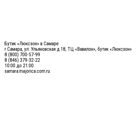
Бутик «Люксзон» в Самаре
г.Самара, ул. Ульяновская д.18, ТЦ «Вавилон», бутик «Люксзон»
8 (800) 700-57-99
8 (846) 379-32-22
10:00 до 21:00
samara.majorica.com.ru