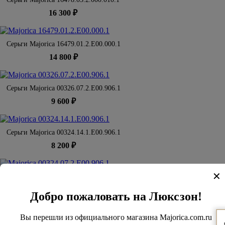
16 300 ₽
Серьги Majorica 16479.01.2.E00.000.1
14 800 ₽
Серьги Majorica 00326.07.2.E00.906.1
9 600 ₽
Серьги Majorica 00324.14.1.E00.906.1
8 200 ₽
✕
Серьги Majorica 00324.07.2.E00.906.1
7 800 ₽
Добро пожаловать на Люксзон!
Вы перешли из официального магазина Majorica.com.ru
Колье Majorica 09866.04.1.N45.405.1